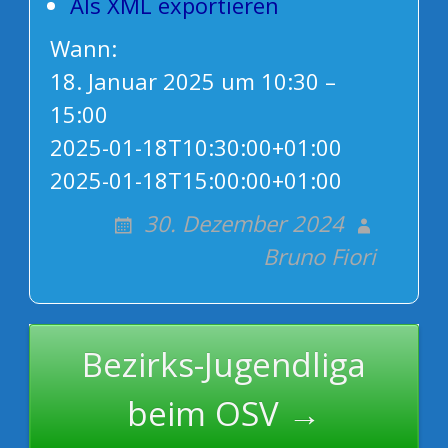
Als XML exportieren
Wann:
18. Januar 2025 um 10:30 –
15:00
2025-01-18T10:30:00+01:00
2025-01-18T15:00:00+01:00
30. Dezember 2024
Bruno Fiori
Post
Bezirks-Jugendliga
navigation
beim OSV →