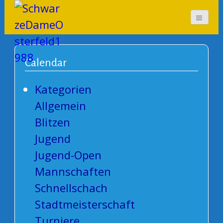
SchwarzeDameOsterf
eld1988
Calendar
Kategorien
Allgemein
Blitzen
Jugend
Jugend-Open
Mannschaften
Schnellschach
Stadtmeisterschaft
Turniere