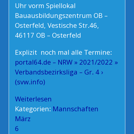
Uhr vorm Spiellokal
Bauausbildungszentrum OB –
Osterfeld, Vestische Str.46,
46117 OB – Osterfeld
Explizit noch mal alle Termine:
portal64.de – NRW » 2021/2022 »
Verbandsbezirksliga – Gr. 4 ›
(svw.info)
Weiterlesen
Kategorien:
Mannschaften
März
6