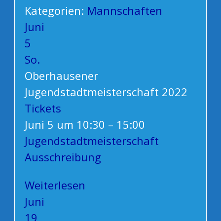
Kategorien:
Mannschaften
Juni
5
So.
Oberhausener
Jugendstadtmeisterschaft 2022
Tickets
Juni 5 um 10:30 – 15:00
Jugendstadtmeisterschaft
Ausschreibung
Weiterlesen
Juni
19