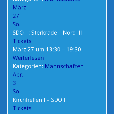
März
27
So.
SDO I : Sterkrade – Nord III
Tickets
März 27 um 13:30 – 19:30
Weiterlesen
Kategorien:
Mannschaften
Apr.
3
So.
Kirchhellen I – SDO I
Tickets