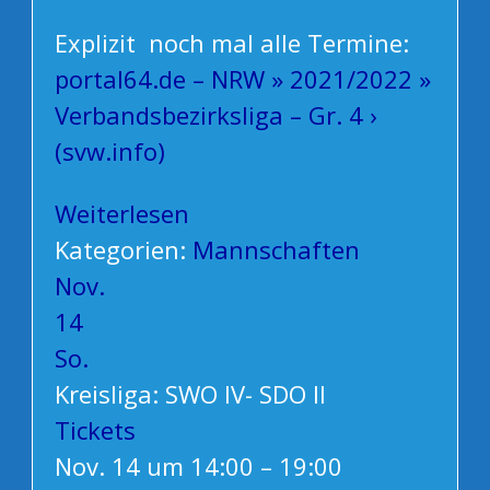
Explizit noch mal alle Termine:
portal64.de – NRW » 2021/2022 »
Verbandsbezirksliga – Gr. 4 ›
(svw.info)
Weiterlesen
Kategorien:
Mannschaften
Nov.
14
So.
Kreisliga: SWO IV- SDO II
Tickets
Nov. 14 um 14:00 – 19:00