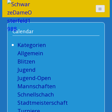
SchwarzeDameOsterf
eld1988
Calendar
Kategorien
Allgemein
Blitzen
Jugend
Jugend-Open
Mannschaften
Schnellschach
Stadtmeisterschaft
Turniere