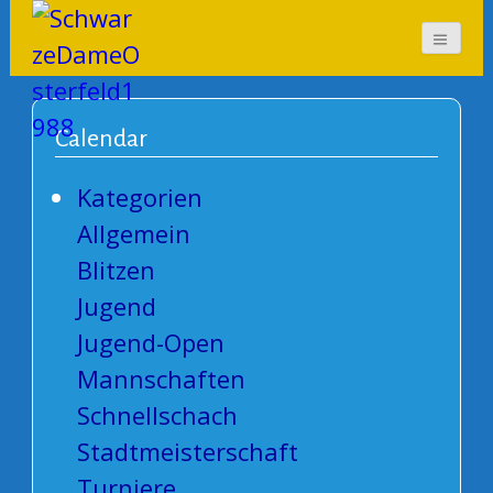
SchwarzeDameOsterf
eld1988
Calendar
Kategorien
Allgemein
Blitzen
Jugend
Jugend-Open
Mannschaften
Schnellschach
Stadtmeisterschaft
Turniere