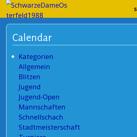
Schwarze
s
Calendar
Kategorien
Allgemein
Blitzen
Jugend
Jugend-Open
Mannschaften
Schnellschach
Stadtmeisterschaft