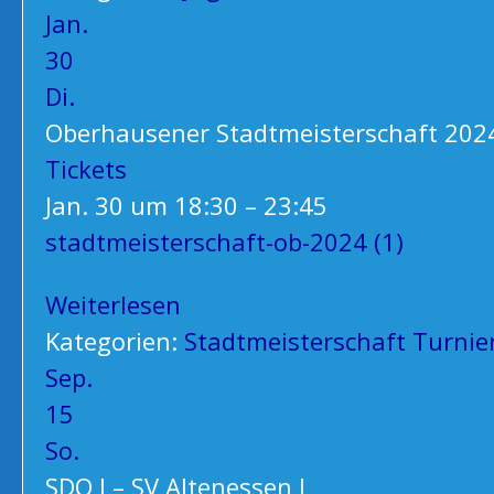
Jan.
30
Di.
Oberhausener Stadtmeisterschaft 202
Tickets
Jan. 30 um 18:30 – 23:45
stadtmeisterschaft-ob-2024 (1)
Weiterlesen
Kategorien:
Stadtmeisterschaft
Turnie
Sep.
15
So.
SDO I – SV Altenessen I