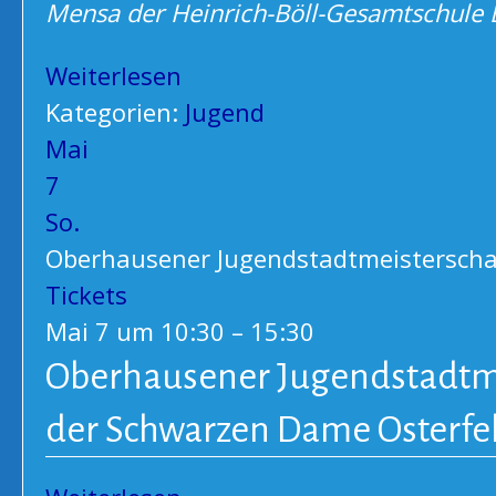
Mensa der Heinrich-Böll-Gesamtschule
Weiterlesen
Kategorien:
Jugend
Mai
7
So.
Oberhausener Jugendstadtmeisterscha
Tickets
Mai 7 um 10:30 – 15:30
Oberhausener Jugendstadtmei
der Schwarzen Dame Osterfel