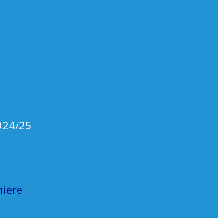
2024/25
niere