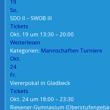
19
So.
SDO II – SWOB III
Tickets
Okt. 19 um 13:30 – 20:00
Weiterlesen
Kategorien:
Mannschaften
Turniere
Okt.
24
Fr.
Viererpokal in Gladbeck
Tickets
Okt. 24 um 18:00 – 23:30
Riesener-Gymnasium (Oberstufengebä