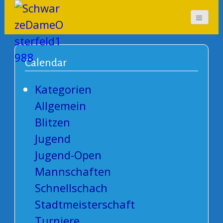
SchwarzeDameOsterf
eld1988
Calendar
Kategorien
Allgemein
Blitzen
Jugend
Jugend-Open
Mannschaften
Schnellschach
Stadtmeisterschaft
Turniere