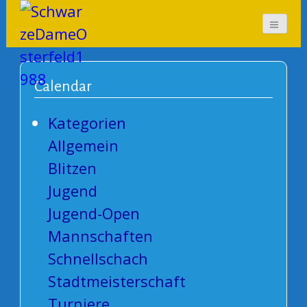
SchwarzeDameOsterf
eld1988
Calendar
Kategorien
Allgemein
Blitzen
Jugend
Jugend-Open
Mannschaften
Schnellschach
Stadtmeisterschaft
Turniere