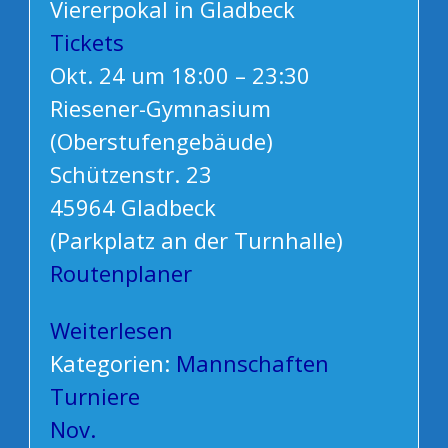
Viererpokal in Gladbeck
Tickets
Okt. 24 um 18:00 – 23:30
Riesener-Gymnasium
(Oberstufengebäude)
Schützenstr. 23
45964 Gladbeck
(Parkplatz an der Turnhalle)
Routenplaner
Weiterlesen
Kategorien:
Mannschaften
Turniere
Nov.