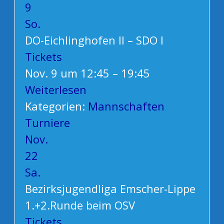
9
So.
DO-Eichlinghofen II – SDO I
Tickets
Nov. 9 um 12:45 – 19:45
Weiterlesen
Kategorien:
Mannschaften
Turniere
Nov.
22
Sa.
Bezirksjugendliga Emscher-Lippe
1.+2.Runde beim OSV
Tickets