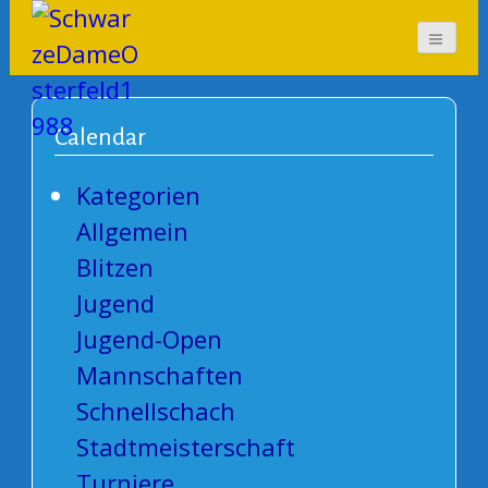
SchwarzeDameOsterf
eld1988
Calendar
Kategorien
Allgemein
Blitzen
Jugend
Jugend-Open
Mannschaften
Schnellschach
Stadtmeisterschaft
Turniere