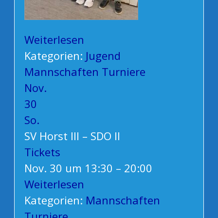
Weiterlesen
Kategorien:
Jugend
Mannschaften
Turniere
Nov.
30
So.
SV Horst III – SDO II
Tickets
Nov. 30 um 13:30 – 20:00
Weiterlesen
Kategorien:
Mannschaften
Turniere