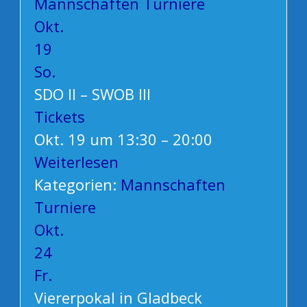
Mannschaften
Turniere
Okt.
19
So.
SDO II – SWOB III
Tickets
Okt. 19 um 13:30 – 20:00
Weiterlesen
Kategorien:
Mannschaften
Turniere
Okt.
24
Fr.
Viererpokal in Gladbeck