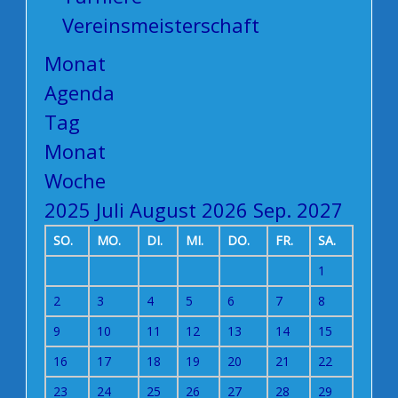
Vereinsmeisterschaft
Monat
Agenda
Tag
Monat
Woche
2025
Juli
August 2026
Sep.
2027
SO.
MO.
DI.
MI.
DO.
FR.
SA.
1
2
3
4
5
6
7
8
9
10
11
12
13
14
15
16
17
18
19
20
21
22
23
24
25
26
27
28
29