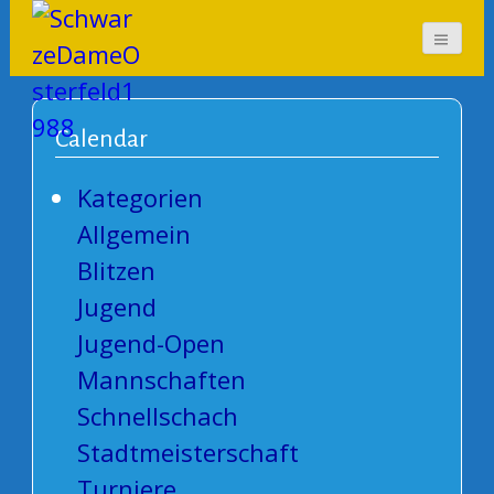
SchwarzeDameOsterf
eld1988
Calendar
Kategorien
Allgemein
Blitzen
Jugend
Jugend-Open
Mannschaften
Schnellschach
Stadtmeisterschaft
Turniere