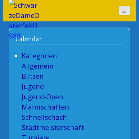
SchwarzeDameOsterf
eld1988
Calendar
Kategorien
Allgemein
Blitzen
Jugend
Jugend-Open
Mannschaften
Schnellschach
Stadtmeisterschaft
Turniere