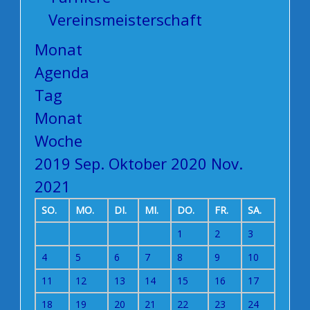
Vereinsmeisterschaft
Monat
Agenda
Tag
Monat
Woche
2019
Sep.
Oktober 2020
Nov.
2021
SO.
MO.
DI.
MI.
DO.
FR.
SA.
1
2
3
4
5
6
7
8
9
10
11
12
13
14
15
16
17
18
19
20
21
22
23
24