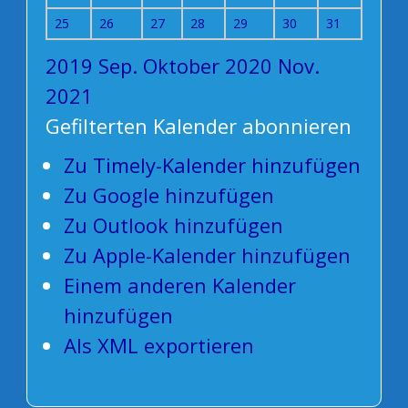
25
26
27
28
29
30
31
2019
Sep.
Oktober 2020
Nov.
2021
Gefilterten Kalender abonnieren
Zu Timely-Kalender hinzufügen
Zu Google hinzufügen
Zu Outlook hinzufügen
Zu Apple-Kalender hinzufügen
Einem anderen Kalender
hinzufügen
Als XML exportieren