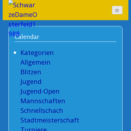
SchwarzeDameOsterf
eld1988
Calendar
Kategorien
Allgemein
Blitzen
Jugend
Jugend-Open
Mannschaften
Schnellschach
Stadtmeisterschaft
Turniere