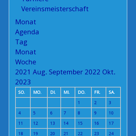
Vereinsmeisterschaft
Monat
Agenda
Tag
Monat
Woche
2021
Aug.
September 2022
Okt.
2023
SO.
MO.
DI.
MI.
DO.
FR.
SA.
1
2
3
4
5
6
7
8
9
10
11
12
13
14
15
16
17
18
19
20
21
22
23
24