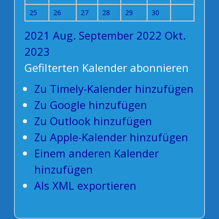
25
26
27
28
29
30
2021
Aug.
September 2022
Okt.
2023
Gefilterten Kalender abonnieren
Zu Timely-Kalender hinzufügen
Zu Google hinzufügen
Zu Outlook hinzufügen
Zu Apple-Kalender hinzufügen
Einem anderen Kalender
hinzufügen
Als XML exportieren