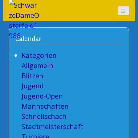
SchwarzeDameOsterf
eld1988
Calendar
Kategorien
Allgemein
Blitzen
Jugend
Jugend-Open
Mannschaften
Schnellschach
Stadtmeisterschaft
Turniere