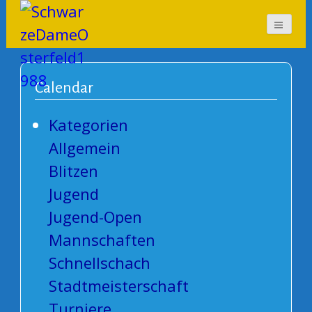
SchwarzeDameOsterf
eld1988
Calendar
Kategorien
Allgemein
Blitzen
Jugend
Jugend-Open
Mannschaften
Schnellschach
Stadtmeisterschaft
Turniere