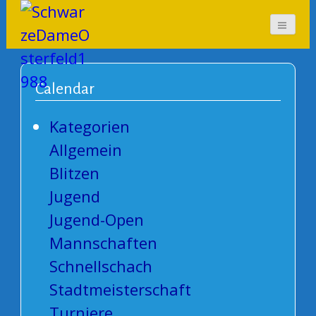
SchwarzeDameOsterf
eld1988
Calendar
Kategorien
Allgemein
Blitzen
Jugend
Jugend-Open
Mannschaften
Schnellschach
Stadtmeisterschaft
Turniere