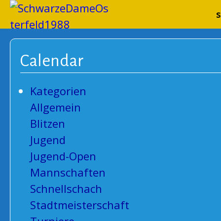
Schwarze
s
Calendar
Kategorien
Allgemein
Blitzen
Jugend
Jugend-Open
Mannschaften
Schnellschach
Stadtmeisterschaft