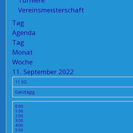
Turniere
Vereinsmeisterschaft
Tag
Agenda
Tag
Monat
Woche
11. September 2022
11
SO.
Ganztägig
0:00
1:00
2:00
3:00
4:00
5:00