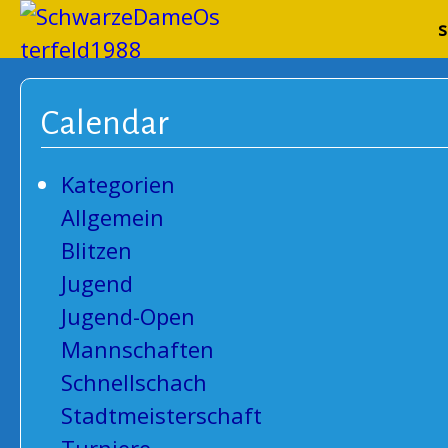
Schwarze
s
Calendar
Kategorien
Allgemein
Blitzen
Jugend
Jugend-Open
Mannschaften
Schnellschach
Stadtmeisterschaft