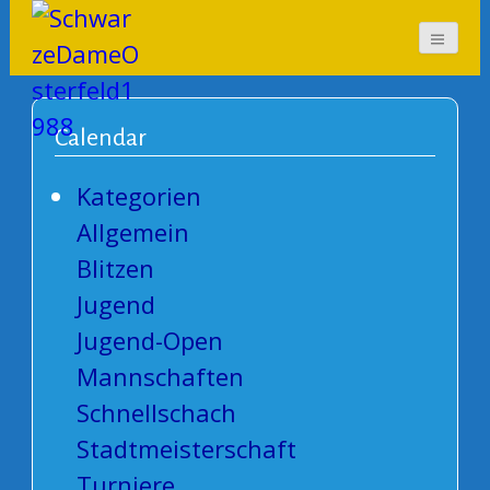
SchwarzeDameOsterf
eld1988
Calendar
Kategorien
Allgemein
Blitzen
Jugend
Jugend-Open
Mannschaften
Schnellschach
Stadtmeisterschaft
Turniere