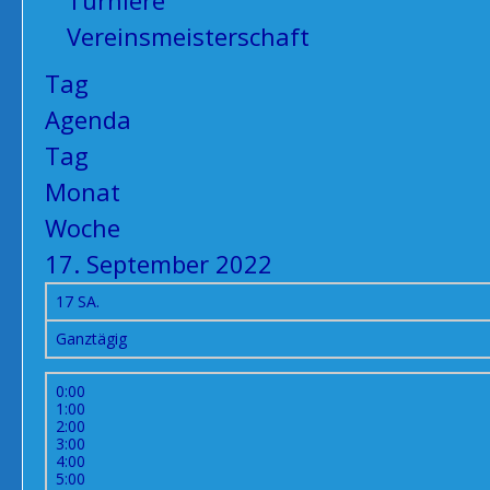
Turniere
Vereinsmeisterschaft
Tag
Agenda
Tag
Monat
Woche
17. September 2022
17
SA.
Ganztägig
0:00
1:00
2:00
3:00
4:00
5:00