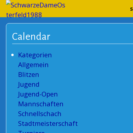
Schwarze
s
Calendar
Kategorien
Allgemein
Blitzen
Jugend
Jugend-Open
Mannschaften
Schnellschach
Stadtmeisterschaft