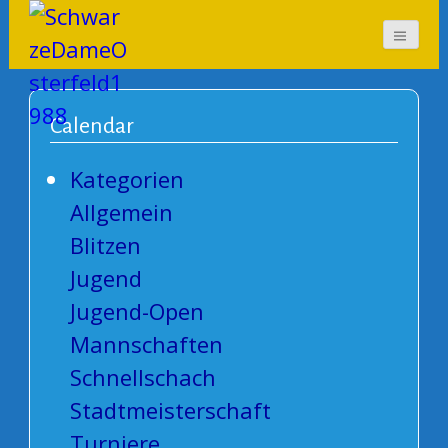
SchwarzeDameOsterf
eld1988
Calendar
Kategorien
Allgemein
Blitzen
Jugend
Jugend-Open
Mannschaften
Schnellschach
Stadtmeisterschaft
Turniere