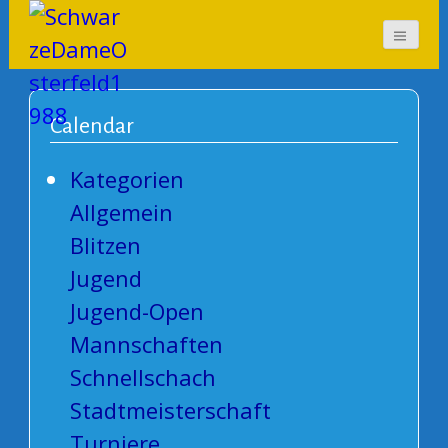
SchwarzeDameOsterf
eld1988
Calendar
Kategorien
Allgemein
Blitzen
Jugend
Jugend-Open
Mannschaften
Schnellschach
Stadtmeisterschaft
Turniere