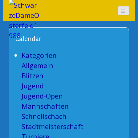
SchwarzeDameOsterf
eld1988
Calendar
Kategorien
Allgemein
Blitzen
Jugend
Jugend-Open
Mannschaften
Schnellschach
Stadtmeisterschaft
Turniere