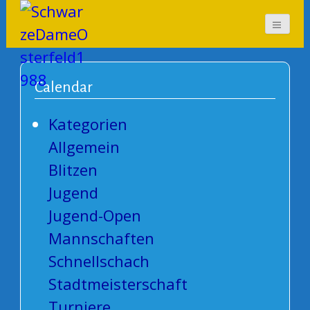
SchwarzeDameOsterf
eld1988
Calendar
Kategorien
Allgemein
Blitzen
Jugend
Jugend-Open
Mannschaften
Schnellschach
Stadtmeisterschaft
Turniere