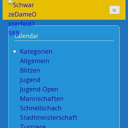
SchwarzeDameOsterf
eld1988
Calendar
Kategorien
Allgemein
Blitzen
Jugend
Jugend-Open
Mannschaften
Schnellschach
Stadtmeisterschaft
Turniere