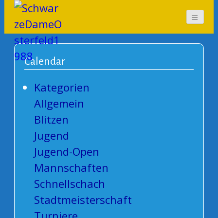
SchwarzeDameOsterf
eld1988
Calendar
Kategorien
Allgemein
Blitzen
Jugend
Jugend-Open
Mannschaften
Schnellschach
Stadtmeisterschaft
Turniere