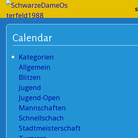
Schwarze
s
Calendar
Kategorien
Allgemein
Blitzen
Jugend
Jugend-Open
Mannschaften
Schnellschach
Stadtmeisterschaft