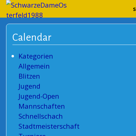
Schwarze
s
Calendar
Kategorien
Allgemein
Blitzen
Jugend
Jugend-Open
Mannschaften
Schnellschach
Stadtmeisterschaft