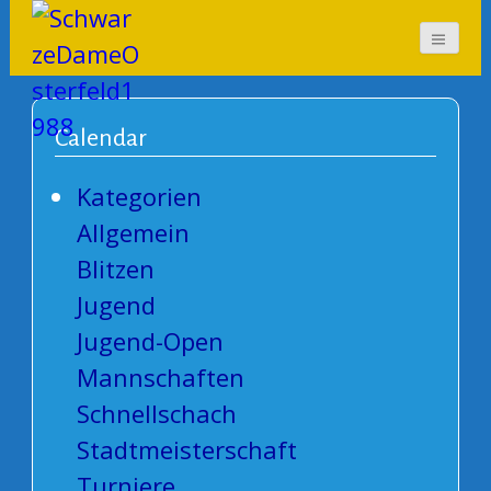
SchwarzeDameOsterf
eld1988
Calendar
Kategorien
Allgemein
Blitzen
Jugend
Jugend-Open
Mannschaften
Schnellschach
Stadtmeisterschaft
Turniere