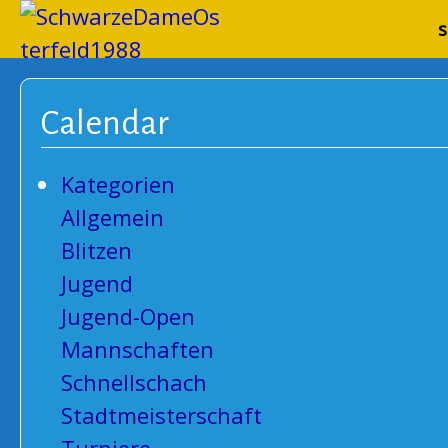
Schwarze
s
Calendar
Kategorien
Allgemein
Blitzen
Jugend
Jugend-Open
Mannschaften
Schnellschach
Stadtmeisterschaft