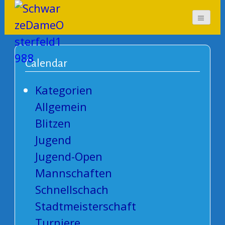
SchwarzeDameOsterf
eld1988
Calendar
Kategorien
Allgemein
Blitzen
Jugend
Jugend-Open
Mannschaften
Schnellschach
Stadtmeisterschaft
Turniere