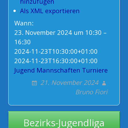
hinzufügen
Als XML exportieren
Wann:
23. November 2024 um 10:30 –
16:30
2024-11-23T10:30:00+01:00
2024-11-23T16:30:00+01:00
Jugend
Mannschaften
Turniere
21. November 2024
Bruno Fiori
Post
Bezirks-Jugendliga
navigation