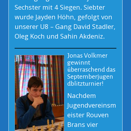
Sechster mit 4 Siegen. Siebter
wurde Jayden Höhn, gefolgt von
unserer U8 – Gang David Stadler,
Oleg Koch und Sahin Akdeniz.
Jonas Volkmer
gewinnt
überraschend das
Septemberjugen
dblitzturnier!
Nachdem
Jugendvereinsm
eister Rouven
Brans vier