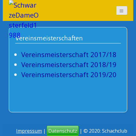
SchwarzeDameOsterf
eld1988
Vereinsmeisterschaften
Vereinsmeisterschaft 2017/18
Vereinsmeisterschaft 2018/19
Vereinsmeisterschaft 2019/20
Impressum
|
Datenschutz
| © 2020: Schachclub