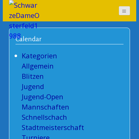
SchwarzeDameOsterf
eld1988
Calendar
Kategorien
Allgemein
Blitzen
Jugend
Jugend-Open
Mannschaften
Schnellschach
Stadtmeisterschaft
Turniere